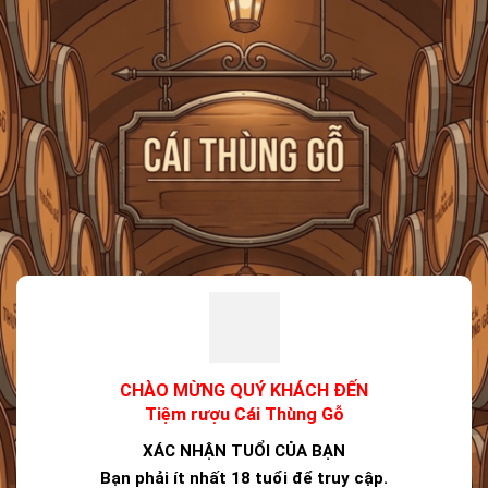
FREESHIP VẬN CHUYỂN KHI ĐẶT QUA WEBSITE
Trang chủ
CHÀO MỪNG QUÝ KHÁCH ĐẾN
Tiệm rượu Cái Thùng Gỗ
XÁC NHẬN TUỔI CỦA BẠN
Bạn phải ít nhất 18 tuổi để truy cập.