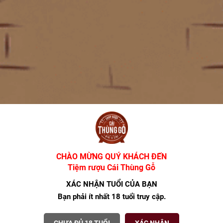
CHÀO MỪNG QUÝ KHÁCH ĐẾN
Tiệm rượu Cái Thùng Gỗ
XÁC NHẬN TUỔI CỦA BẠN
Bạn phải ít nhất 18 tuổi truy cập.