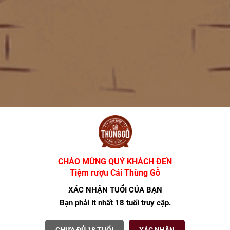
CHÀO MỪNG QUÝ KHÁCH ĐẾN
Tiệm rượu Cái Thùng Gỗ
XÁC NHẬN TUỔI CỦA BẠN
Bạn phải ít nhất 18 tuổi truy cập.