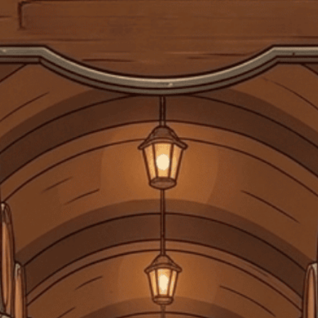
Gửi tin nhắn