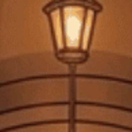
gỗ sồi bị nướng cháy đen. Tất cả hòa quyện đã tạo nên hương vị đậm
đà cho rượu Bacardi Carta Negra Superior Black Rum.