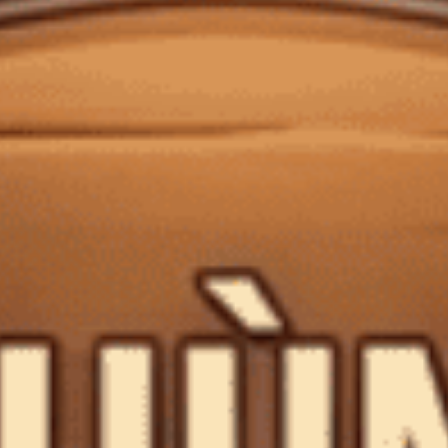
cuốn.
Rượu Bacardi là rượu gì ?
Bacardi là một trong những
thương hiệu rượu Rum nổi tiếng
được
thành lập từ những năm 1862 tại Cuba, rượu được làm từ mật, hoặc
trực tiếp từ nước mía, bằng một quá trình lên men và chưng cất.
Rượu chưng cất được, một chất lỏng trong suốt, sau đó thường được
ủ trong thùng gỗ sồi. Rượu được sản xuất theo các nồng độ khác
nhau để dễ dàng ứng dụng trong pha chế hay nấu ăn.
Xuất xứ của rượu Bacardi
Đây là một dòng rượu có xuất xứ từ đất nước Cuba, nơi mà Don
Facundo Bacardi Massó đã thành lập nhà máy chưng cất rượu vào
năm 1862. Vào những ngày đầu tiên, rượu Rum Bacardi đã tạo nên
một tiếng vang vô cùng lớn trong thế giới rượu về hương vị lẫn mùi
hương đặc biệt. Về sau, nhãn hiệu ngày càng được nhiều người biết
đến và nổi tiếng trên khắp thế giới.
Giá tiền của một chai rượu Bacardi khoảng bao