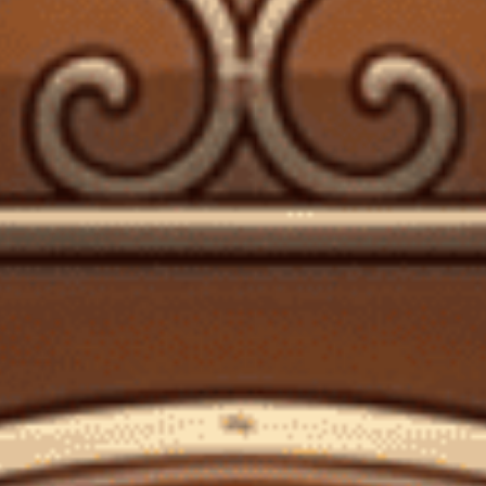
Các chai rượu Bacardi mà bạn nên thưởng thức
1. Bacardi Superior Rượu Pha Chế Thông Dụng
2. Bacardi Gold Rượu Pha Chế Thông Dụng
3. Rượu Bacardi Carta Negra Black
4. Rượu Bacardi Anejo Cuatro 4 Năm
Nơi Uy Tín Mua Rượu Tại Thành Phố Hồ Chí Minh
Thông Tin Liên Hệ
Trong thế giới rượu mạnh, rượu Rum được biết đến như một hòn
ngọc sáng, được các nhà pha chế khai thác và sáng tạo ra nhiều loại
cocktail thơm ngon khác nhau. Nói đến rượu Rum, thương hiệu
Bacardi đã làm tốt khi lột tả được hết hương vị đặc biệt mà rượu
Rum muốn mang đến. Nếu bạn đang tìm hiểu về rượu Bacardi thì
bài vài viết dưới đây sẽ cung cấp thêm nhiều thông tin hữu ích đấy !
Rượu Bacardi
đã để lại một dấu ấn mạnh mẽ trong lòng người mê
rượu bởi hương vị đậm đà nhưng không kém phần mượt mà và lôi