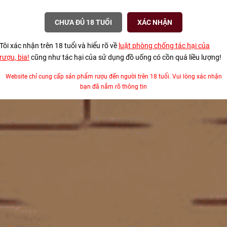
CHƯA ĐỦ 18 TUỔI
XÁC NHẬN
Tôi xác nhận trên 18 tuổi và hiểu rõ về
luật phòng chống tác hại của
rượu, bia!
cũng như tác hại của sử dụng đồ uống có cồn quá liều lượng!
Website chỉ cung cấp sản phẩm rượu đến người trên 18 tuổi. Vui lòng xác nhận
bạn đã nắm rõ thông tin
ượu vang Vin de Pays
 không có quy định về vùng sản xuất cụ thể. Nhà sản xuất có thể sử dụn
hortcode-cite:.bwt' không được tìm thấy .