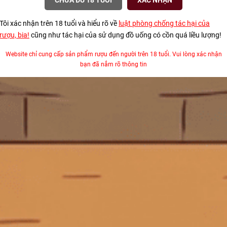
CHƯA ĐỦ 18 TUỔI
XÁC NHẬN
Tôi xác nhận trên 18 tuổi và hiểu rõ về
luật phòng chống tác hại của
rượu, bia!
cũng như tác hại của sử dụng đồ uống có cồn quá liều lượng!
Website chỉ cung cấp sản phẩm rượu đến người trên 18 tuổi. Vui lòng xác nhận
bạn đã nắm rõ thông tin