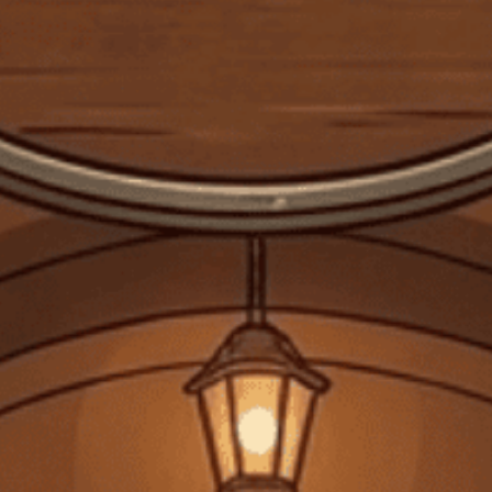
ĐANG CẬP NHẬT
RƯỢU VANG BỊCH
990.000₫
1.056.000₫
- 6%
LIÊN HỆ KHI CÓ HÀNG
Không dùng cho phụ nữ mang thai, người dưới 18 tuổi. Không
uống rượu trước và trong khi lái xe.
Chia sẻ
FREESHIP
Giảm 25k phí vận chuyển cho đơn hàng trên 100k
Lưu mã
HSD: 31/12/2025